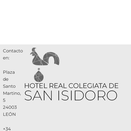
Contacto
en:
Plaza
de
Santo
Martino,
5
24003
LEÓN
+34