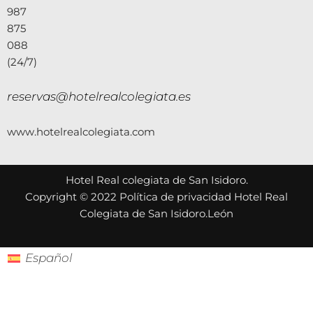
987
875
088
(24/7)
reservas@hotelrealcolegiata.es
www.hotelrealcolegiata.com
Hotel Real colegiata de San Isidoro.
Copyright © 2022 Política de privacidad Hotel Real
Colegiata de San Isidoro.León
Español