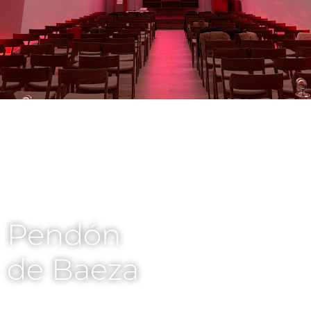
Pendón
de Baeza