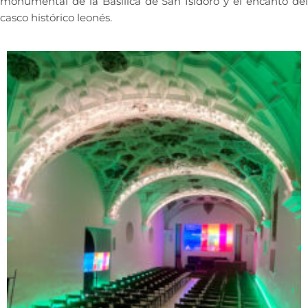
monumental de la Basílica de San Isidoro y el encanto del
casco histórico leonés.