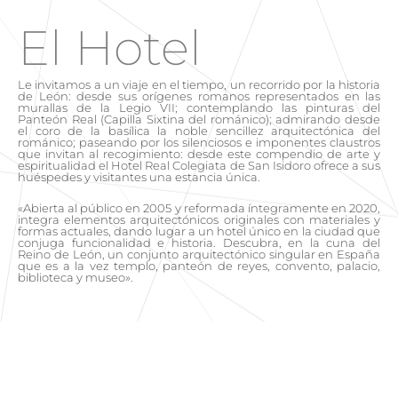
El Hotel
Le invitamos a un viaje en el tiempo, un recorrido por la historia
de León: desde sus orígenes romanos representados en las
murallas de la Legio VII; contemplando las pinturas del
Panteón Real (Capilla Sixtina del románico); admirando desde
el coro de la basílica la noble sencillez arquitectónica del
románico; paseando por los silenciosos e imponentes claustros
que invitan al recogimiento: desde este compendio de arte y
espiritualidad el Hotel Real Colegiata de San Isidoro ofrece a sus
huéspedes y visitantes una estancia única.
«Abierta al público en 2005 y reformada íntegramente en 2020,
integra elementos arquitectónicos originales con materiales y
formas actuales, dando lugar a un hotel único en la ciudad que
conjuga funcionalidad e historia. Descubra, en la cuna del
Reino de León, un conjunto arquitectónico singular en España
que es a la vez templo, panteón de reyes, convento, palacio,
biblioteca y museo».