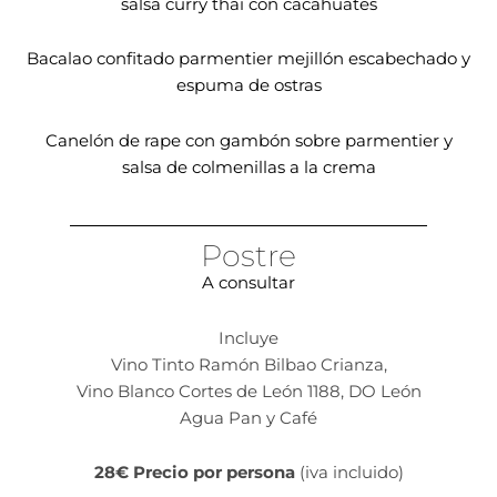
salsa curry thai con cacahuates
Bacalao confitado parmentier mejillón escabechado y
espuma de ostras
Canelón de rape con gambón sobre parmentier y
salsa de colmenillas a la crema
Postre
A consultar
Incluye
Vino Tinto Ramón Bilbao Crianza,
Vino Blanco Cortes de León 1188, DO León
Agua Pan y Café
28€ Precio por persona
(iva incluido)