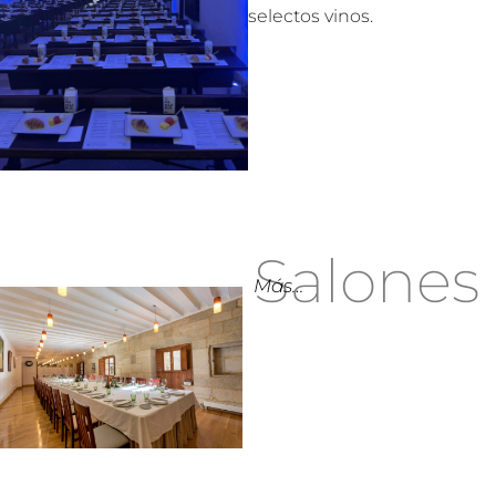
selectos vinos.
Salones
Más…