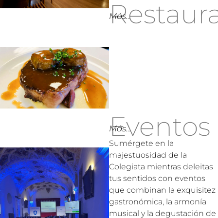
Restaur
Más…
Eventos
Más…
Sumérgete en la
majestuosidad de la
Colegiata mientras deleitas
tus sentidos con eventos
que combinan la exquisitez
gastronómica, la armonía
musical y la degustación de